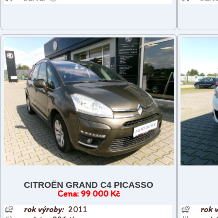
CITROËN GRAND C4 PICASSO
99 000 Kč
2011