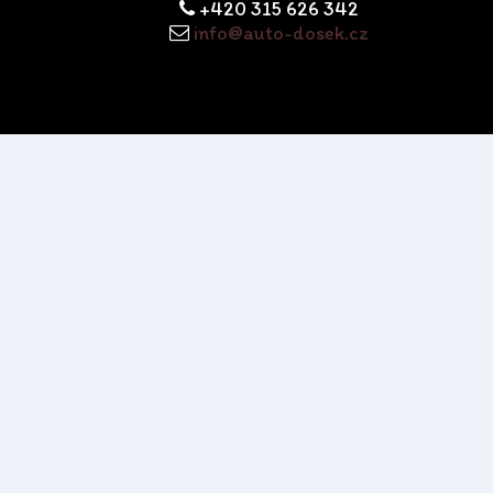
+420 315 626 342
info@auto-dosek.cz