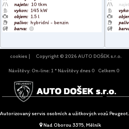
10 tkm
145 kW
1.5 l
hybridní - benzin
cookies
| Copyright © 2026 AUTO DOŠEK s.r.o.
Návštěvy: On-line: 1 * Návštěvy dnes 0 Celkem 0
Autorizovaný servis osobních a užitkových vozů Peugeot.
Nad Oborou 3375, Mělník